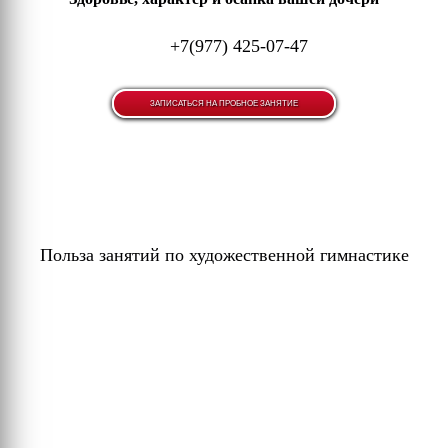
Польза занятий по художественной гимнастике
Школа художественной гимнасти
для детей
Здоровье, характер и осанка вашей доч