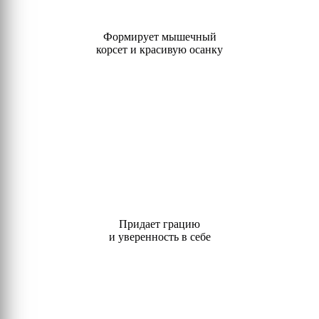
Формирует мышечный
+7(977) 425-07-47
корсет и красивую осанку
ЗАПИСАТЬСЯ НА ПРОБНОЕ ЗАНЯТИЕ
Придает грацию
и уверенность в себе